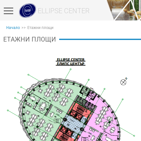
ELLIPSE CENTER
Начало
Етажни площи
ЕТАЖНИ ПЛОЩИ
ЗА
СГРАДАТА
ЕТАЖНИ
ПЛОЩИ
ОБНОВЕНА
КОНЦЕПЦИЯ
МЕСТОПОЛОЖЕНИЕ