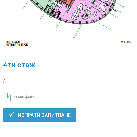
ЗА
НАС
НОВИНИ
КОНТАКТИ
4ти етаж
/
свали файл
s
ИЗПРАТИ ЗАПИТВАНЕ